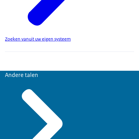
Zoeken vanuit uw eigen systeem
Andere talen