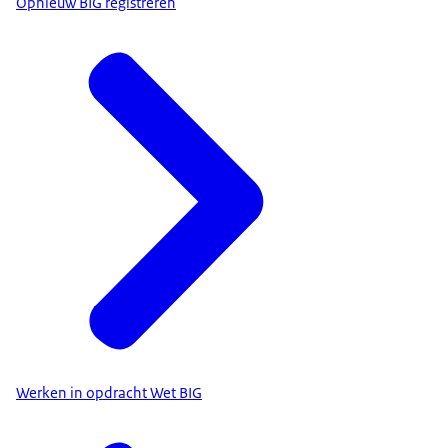
Opnieuw BIG registreren
Werken in opdracht Wet BIG