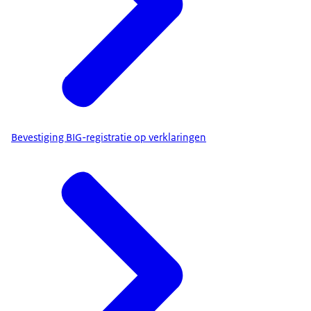
Bevestiging BIG-registratie op verklaringen