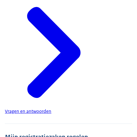
Vragen en antwoorden
Mijn registratiezaken regelen