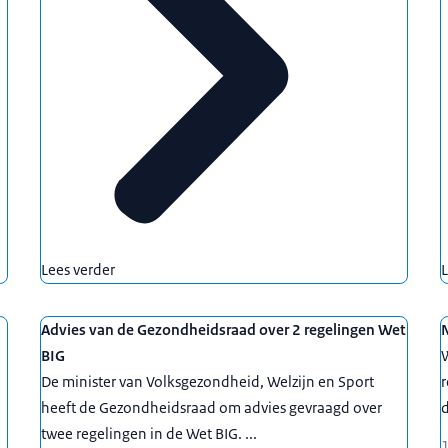
Lees verder
L
Advies van de Gezondheidsraad over 2 regelingen Wet
N
BIG
W
De minister van Volksgezondheid, Welzijn en Sport
r
heeft de Gezondheidsraad om advies gevraagd over
d
twee regelingen in de Wet BIG. ...