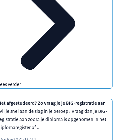
ees verder
et afgestudeerd? Zo vraag je je BIG-registratie aan
il je snel aan de slag in je beroep? Vraag dan je BIG-
egistratie aan zodra je diploma is opgenomen in het
iplomaregister of ...
16-06-2025
16:31