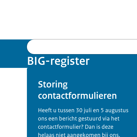
BIG-register
Storing
contactformulieren
Heeft u tussen 30 juli en 5 augustus
ons een bericht gestuurd via het
contactformulier? Dan is deze
helaas niet aangekomen bij ons.