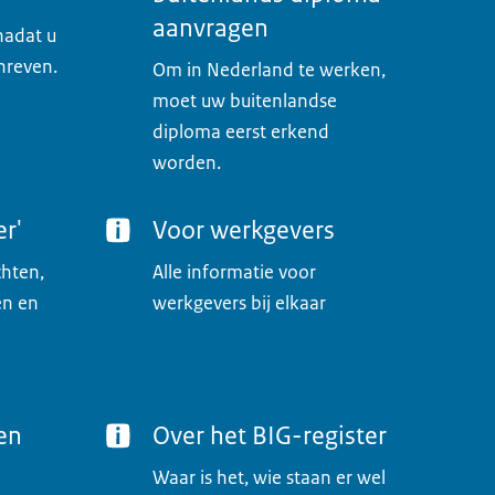
aanvragen
nadat u
chreven.
Om in Nederland te werken,
moet uw buitenlandse
diploma eerst erkend
worden.
er'
Voor werkgevers
chten,
Alle informatie voor
en en
werkgevers bij elkaar
ten
Over het BIG-register
Waar is het, wie staan er wel