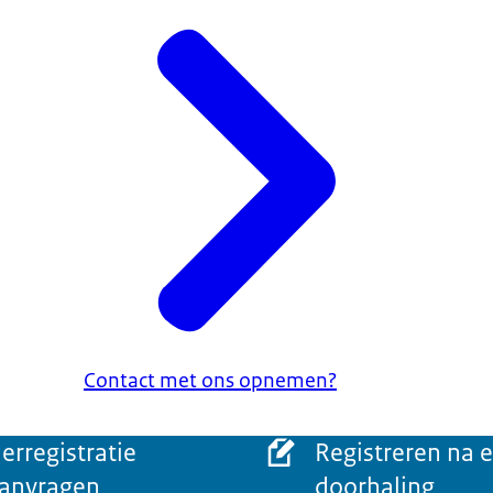
Contact met ons opnemen?
erregistratie
Registreren na 
anvragen
doorhaling