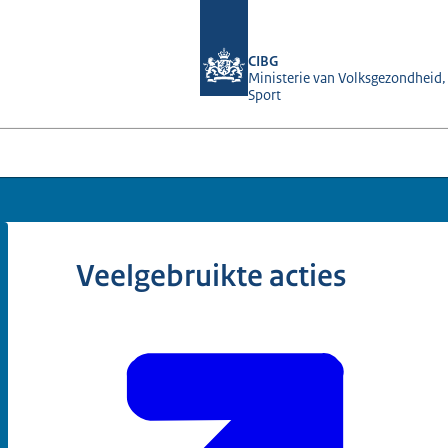
Naar de homepage van BIG-register
CIBG
Ministerie van Volksgezondheid,
Sport
Veelgebruikte acties