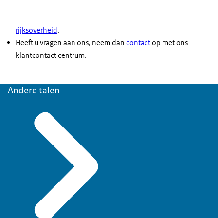
rijksoverheid
.
Heeft u vragen aan ons, neem dan
contact
op met ons
klantcontact centrum.
Andere talen