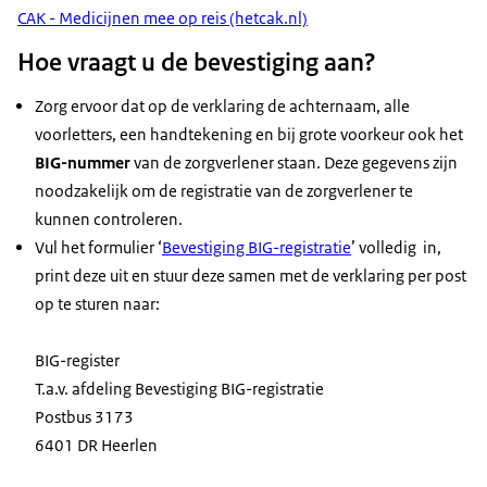
CAK - Medicijnen mee op reis (hetcak.nl)
Hoe vraagt u de bevestiging aan?
Zorg ervoor dat op de verklaring de achternaam, alle
voorletters, een handtekening en bij grote voorkeur ook het
BIG-nummer
van de zorgverlener staan. Deze gegevens zijn
noodzakelijk om de registratie van de zorgverlener te
kunnen controleren.
Vul het formulier ‘
Bevestiging BIG-registratie
’ volledig in,
print deze uit en stuur deze samen met de verklaring per post
op te sturen naar:
BIG-register
T.a.v. afdeling Bevestiging BIG-registratie
Postbus 3173
6401 DR Heerlen