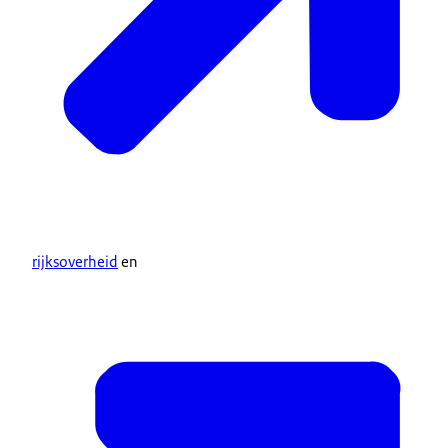
rijksoverheid
en