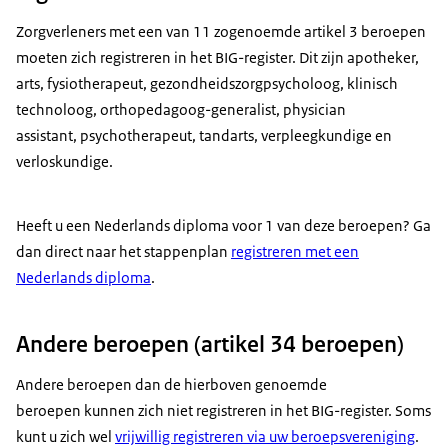
Zorgverleners met een van 11 zogenoemde artikel 3 beroepen
moeten zich registreren in het BIG-register. Dit zijn apotheker,
arts, fysiotherapeut, gezondheidszorgpsycholoog, klinisch
technoloog, orthopedagoog-generalist, physician
assistant, psychotherapeut, tandarts, verpleegkundige en
verloskundige.
Heeft u een Nederlands diploma voor 1 van deze beroepen? Ga
dan direct naar het stappenplan
registreren met een
Nederlands diploma
.
Andere beroepen (artikel 34 beroepen)
Andere beroepen dan de hierboven genoemde
beroepen kunnen zich niet registreren in het BIG-register. Soms
kunt u zich wel
vrijwillig registreren via uw beroepsvereniging
.