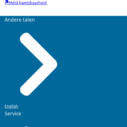
Meld kwetsbaarheid
Andere talen
English
Service