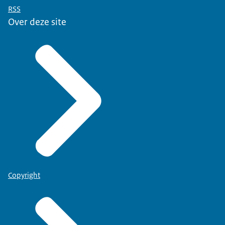
RSS
Over deze site
pers@cibg.nl
Copyright