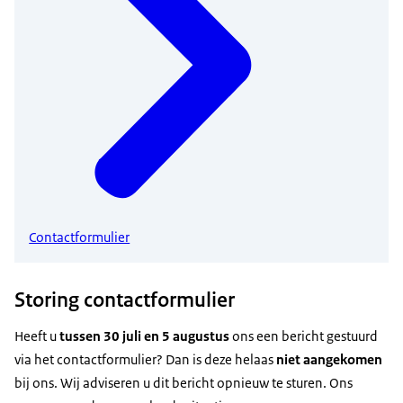
Contactformulier
Storing contactformulier
Heeft u
tussen 30 juli en 5
augustus
ons een bericht gestuurd
via het contactformulier? Dan is deze helaas
niet aangekomen
bij ons. Wij adviseren u dit bericht opnieuw te sturen. Ons