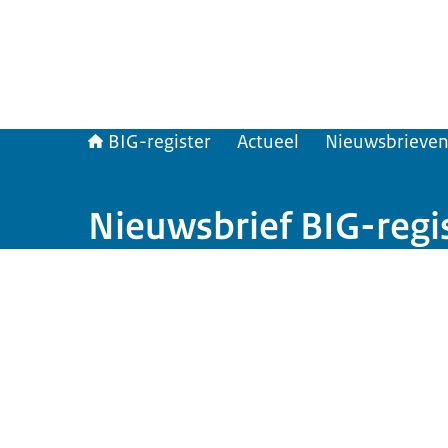
BIG-register
Actueel
Nieuwsbrieve
Nieuwsbrief BIG-regi