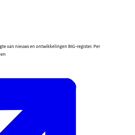
te van nieuws en ontwikkelingen BIG-register. Per
 een