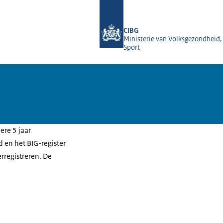
Naar de homepage van BIG-register
CIBG
Ministerie van Volksgezondheid,
Sport
ere 5 jaar
 en het BIG-register
erregistreren. De