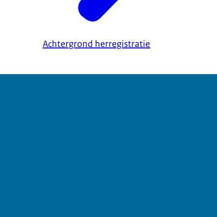
Achtergrond herregistratie