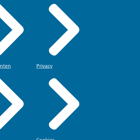
nten
Privacy