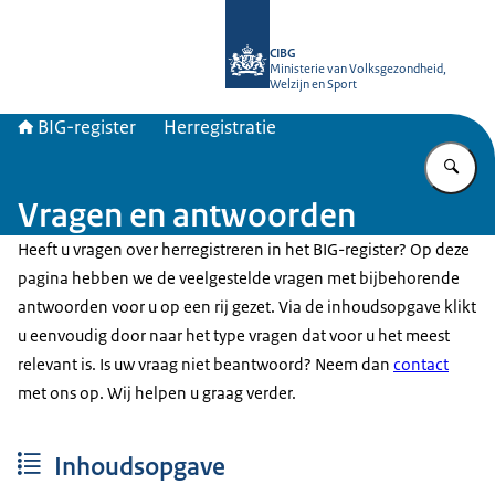
Naar de homepage van BIG-register
CIBG
Ministerie van Volksgezondheid,
Welzijn en Sport
BIG-register
Herregistratie
Vu
Vragen en antwoorden
Heeft u vragen over herregistreren in het BIG-register? Op deze
pagina hebben we de veelgestelde vragen met bijbehorende
antwoorden voor u op een rij gezet. Via de inhoudsopgave klikt
u eenvoudig door naar het type vragen dat voor u het meest
relevant is. Is uw vraag niet beantwoord? Neem dan
contact
met ons op. Wij helpen u graag verder.
Inhoudsopgave