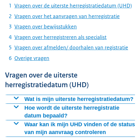
Vragen over de uiterste herregistratiedatum (UHD)
Vragen over het aanvragen van herregistratie
Vragen over bewijsstukken
Vragen over herregistreren als specialist
Vragen over afmelden/ doorhalen van registratie
Overige vragen
Vragen over de uiterste
herregistratiedatum (UHD)
Wat is mijn uiterste herregistratiedatum?
Alle zorgverleners in het BIG-register moeten elke 5 jaar
Hoe wordt de uiterste herregistratie
herregistratie aanvragen. Het BIG-register stuurt
datum bepaald?
iedereen van wie de uiterste herregistratiedatum (UHD)
De eerste Uiterste Herregistratie Datum (UHD) is meestal
Waar kan ik mijn UHD vinden of de status
binnen 6 maanden verloopt, een oproepbrief. Weet u
gelijk aan vijf jaar na de diplomadatum (datum op het
van mijn aanvraag controleren
niet meer (precies) wat uw eigen UHD is, dan kunt u dit