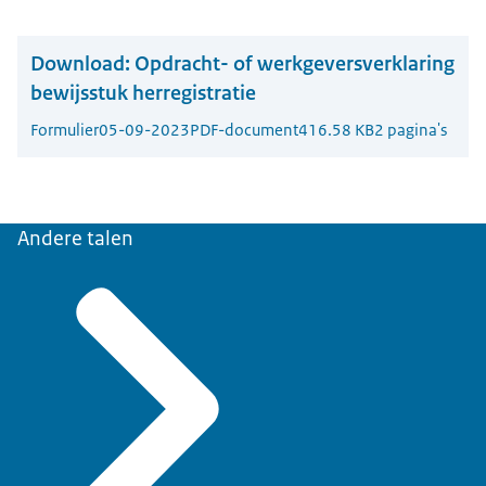
Download:
Opdracht- of werkgeversverklaring
bewijsstuk herregistratie
Formulier
05-09-2023
PDF-document
416.58 KB
2 pagina's
Andere talen