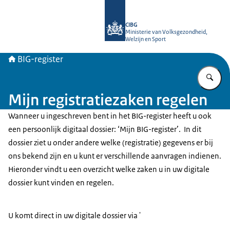
Naar de homepage van BIG-register
CIBG
Ministerie van Volksgezondheid,
Welzijn en Sport
BIG-register
Vu
Mijn registratiezaken regelen
Wanneer u ingeschreven bent in het BIG-register heeft u ook
een persoonlijk digitaal dossier: ‘Mijn BIG-register’. In dit
dossier ziet u onder andere welke (registratie) gegevens er bij
ons bekend zijn en u kunt er verschillende aanvragen indienen.
Hieronder vindt u een overzicht welke zaken u in uw digitale
dossier kunt vinden en regelen.
U komt direct in uw digitale dossier via '