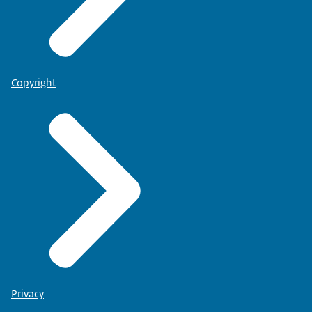
Copyright
Privacy