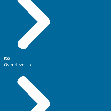
RSS
Over deze site