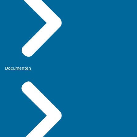
Documenten