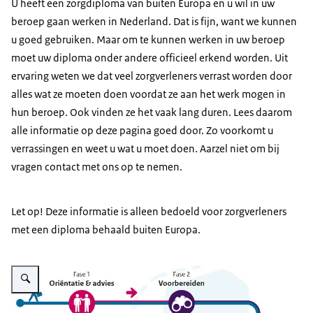
U heeft een zorgdiploma van buiten Europa en u wil in uw
beroep gaan werken in Nederland. Dat is fijn, want we kunnen
u goed gebruiken. Maar om te kunnen werken in uw beroep
moet uw diploma onder andere officieel erkend worden. Uit
ervaring weten we dat veel zorgverleners verrast worden door
alles wat ze moeten doen voordat ze aan het werk mogen in
hun beroep. Ook vinden ze het vaak lang duren. Lees daarom
alle informatie op deze pagina goed door. Zo voorkomt u
verrassingen en weet u wat u moet doen. Aarzel niet om bij
vragen contact met ons op te nemen.
Let op! Deze informatie is alleen bedoeld voor zorgverleners
met een diploma behaald buiten Europa.
Vergroot afbeelding De afbeelding toont een gestileerde routekaart naar w