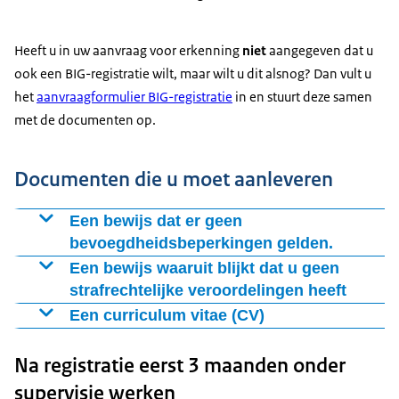
Heeft u in uw aanvraag voor erkenning
niet
aangegeven dat u
ook een BIG-registratie wilt, maar wilt u dit alsnog? Dan vult u
het
aanvraagformulier BIG-registratie
in en stuurt deze samen
met de documenten op.
Documenten die u moet aanleveren
Een bewijs dat er geen
bevoegdheidsbeperkingen gelden.
Deze verklaring staat vaak bekend als een Certificate of
Een bewijs waaruit blijkt dat u geen
Current Professional Status (CCPS). In sommige landen
strafrechtelijke veroordelingen heeft
heet het anders. De verklaring moet aan de volgende
Deze verklaring is vaak bekend als een Certificate(s) of
Een curriculum vitae (CV)
eisen voldoen:
Good Conduct (CGC). Dit certificaat kan meestal
Dit is een overzicht van uw opleidingen, cursussen en
opgevraagd worden bij het ministerie van Justitie of het
Na registratie eerst 3 maanden onder
werkervaringen. Het CV moet al uw werkervaringen en
Mag niet ouder zijn dan drie maanden
ministerie van Binnenlandse Zaken in het betreffende
genoten opleidingen en cursussen bevatten tot nu.
supervisie werken
Moet het originele document of een gewaarmerkte