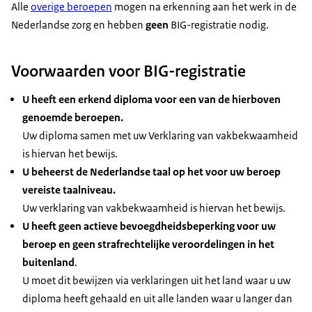
Alle
overige beroepen
mogen na erkenning aan het werk in de
Nederlandse zorg en hebben
geen
BIG-registratie nodig.
Voorwaarden voor BIG-registratie
U heeft een erkend diploma voor een van de hierboven
genoemde beroepen.
Uw diploma samen met uw Verklaring van vakbekwaamheid
is hiervan het bewijs.
U beheerst de Nederlandse taal op het voor uw beroep
vereiste taalniveau.
Uw verklaring van vakbekwaamheid is hiervan het bewijs.
U heeft geen actieve bevoegdheidsbeperking voor uw
beroep en geen strafrechtelijke veroordelingen in het
buitenland
.
U moet dit bewijzen via verklaringen uit het land waar u uw
diploma heeft gehaald en uit alle landen waar u langer dan