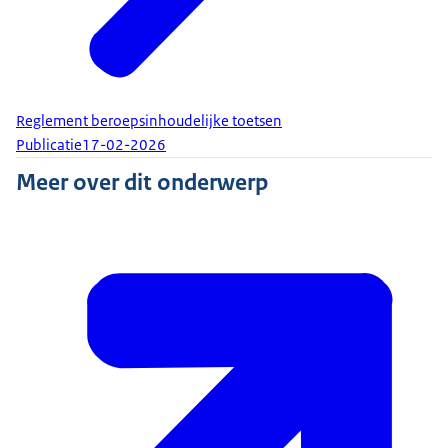
Reglement beroepsinhoudelijke toetsen
Publicatie
17-02-2026
Meer over dit onderwerp