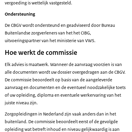
vergoeding is wettelijk vastgesteld.
Ondersteuning
De CBGV wordt ondersteund en geadviseerd door Bureau
Buitenlandse zorgverleners van het het CIBG,
uitvoeringspartner van het ministerie van VWS.
Hoe werkt de commissie
Elk advies is maatwerk. Wanneer de aanvraag voorzien is van
alle documenten wordt uw dossier overgedragen aan de CBGV.
De commissie beoordeelt op basis van de aangeleverde
aanvraag en documenten en de eventueel noodzakelijke toets
of uw opleiding, diploma en eventuele werkervaring van het
juiste niveau zijn.
Zorgopleidingen in Nederland zijn vaak anders dan in het
buitenland. De commissie beoordeelt eerst of de gevolgde
opleiding wat betreft inhoud en niveau gelijkwaardig is aan