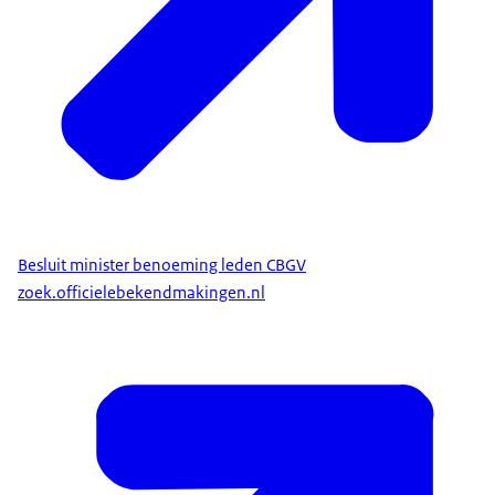
Besluit minister benoeming leden CBGV
zoek.officielebekendmakingen.nl