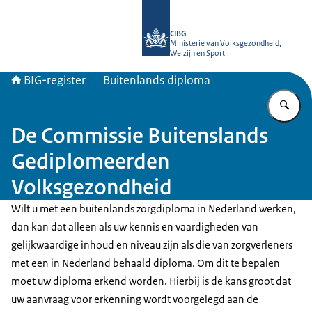
Naar de homepage van BIG-register
CIBG
Ministerie van Volksgezondheid,
Welzijn en Sport
BIG-register
Buitenlands diploma
Vu
De Commissie Buitenslands
Gediplomeerden
Volksgezondheid
Wilt u met een buitenlands zorgdiploma in Nederland werken,
dan kan dat alleen als uw kennis en vaardigheden van
gelijkwaardige inhoud en niveau zijn als die van zorgverleners
met een in Nederland behaald diploma. Om dit te bepalen
moet uw diploma erkend worden. Hierbij is de kans groot dat
uw aanvraag voor erkenning wordt voorgelegd aan de