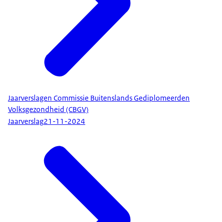
Jaarverslagen Commissie Buitenslands Gediplomeerden
Volksgezondheid (CBGV)
Jaarverslag
21-11-2024