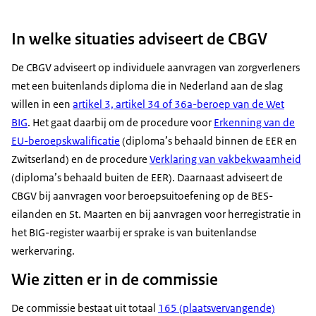
In welke situaties adviseert de CBGV
De CBGV adviseert op individuele aanvragen van zorgverleners
met een buitenlands diploma die in Nederland aan de slag
willen in een
artikel 3, artikel 34 of 36a-beroep van de Wet
BIG
. Het gaat daarbij om de procedure voor
Erkenning van de
EU-beroepskwalificatie
(diploma’s behaald binnen de EER en
Zwitserland) en de procedure
Verklaring van vakbekwaamheid
(diploma’s behaald buiten de EER). Daarnaast adviseert de
CBGV bij aanvragen voor beroepsuitoefening op de BES-
eilanden en St. Maarten en bij aanvragen voor herregistratie in
het BIG-register waarbij er sprake is van buitenlandse
werkervaring.
Wie zitten er in de commissie
De commissie bestaat uit totaal
165 (plaatsvervangende)