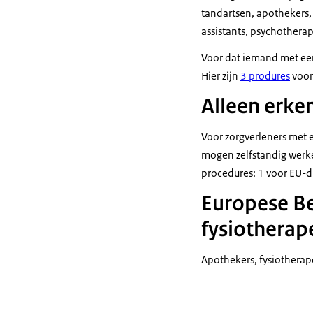
tandartsen, apothekers
assistants, psychothera
Voor dat iemand met ee
Hier zijn
3 produres
voor
Alleen erke
Voor zorgverleners met 
mogen zelfstandig werke
procedures: 1 voor EU-d
Europese Be
fysiotherap
Apothekers, fysiothera