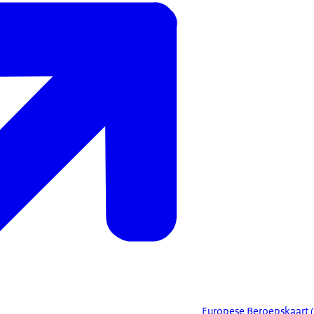
Europese Beroepskaart 