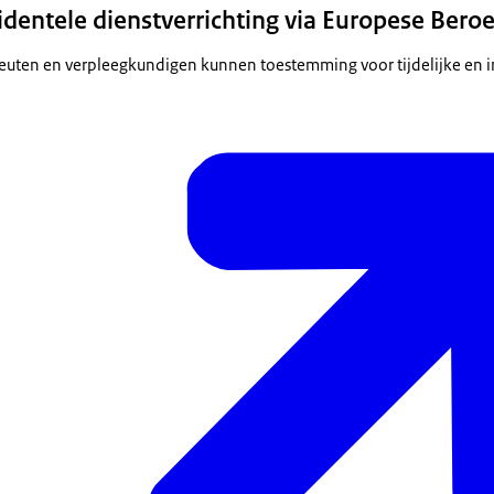
cidentele dienstverrichting via Europese Bero
euten en verpleegkundigen kunnen toestemming voor tijdelijke en i