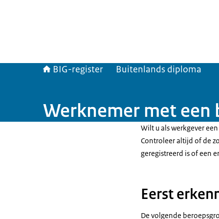
BIG-register
Buitenlands diploma
Werknemer met een b
Wilt u als werkgever ee
Controleer altijd of de 
geregistreerd is of een 
Eerst erken
De volgende beroepsgroep