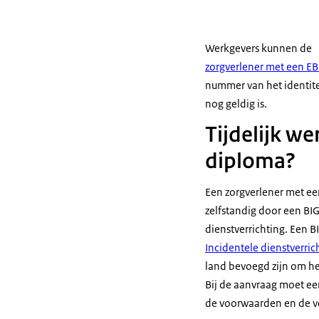
Werkgevers kunnen de
zorgverlener met een EB
nummer van het identitei
nog geldig is.
Tijdelijk w
diploma?
Een zorgverlener met ee
zelfstandig door een BI
dienstverrichting. Een B
Incidentele dienstverric
land bevoegd zijn om he
Bij de aanvraag moet e
de voorwaarden en de v