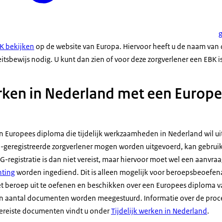
K bekijken
op de website van Europa. Hiervoor heeft u de naam van 
tsbewijs nodig. U kunt dan zien of voor deze zorgverlener een EBK i
erken in Nederland met een Europ
n Europees diploma die tijdelijk werkzaamheden in Nederland wil ui
G-geregistreerde zorgverlener mogen worden uitgevoerd, kan gebruik
IG-registratie is dan niet vereist, maar hiervoor moet wel een aanvra
hting
worden ingediend. Dit is alleen mogelijk voor beroepsbeoefena
t beroep uit te oefenen en beschikken over een Europees diploma 
en aantal documenten worden meegestuurd. Informatie over de proc
ereiste documenten vindt u onder
Tijdelijk werken in Nederland
.