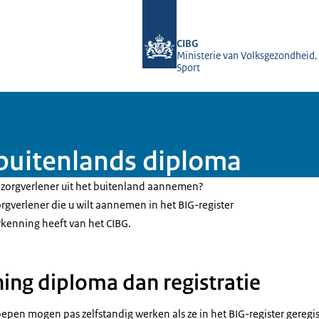
Naar de homepage van BIG-register
CIBG
Ministerie van Volksgezondheid,
Sport
uitenlands diploma
n zorgverlener uit het buitenland aannemen?
zorgverlener die u wilt aannemen in het BIG-register
erkenning heeft van het CIBG.
ning diploma dan registratie
en mogen pas zelfstandig werken als ze in het BIG-register geregist