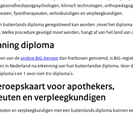
, gezondheidszorgpsychologen, klinisch technologen, orthopedagoge
peuten, fysiotherapeuten, verloskundigen en verpleegkundigen.
n buitenlands diploma geregistreerd kan worden ,moet het diploma
. Welke procedure gevolgd moet worden, hangt af van het land van
nning diploma
een van de
andere BIG-beroep
dan hierboven genoemd, is BIG-registrat
n in Nederland na erkenning van hun buitenlandse diploma. Voor de
iploma's en 1 voor niet-EU-diploma's.
roepskaart voor apothekers,
euten en verpleegkundigen
peuten en verpleegkundigen met een buitenlands diploma kunnen e