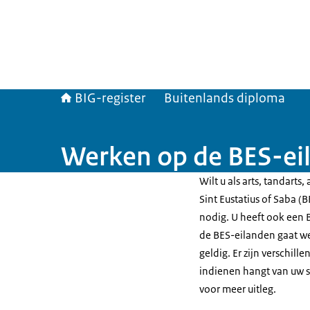
BIG-register
Buitenlands diploma
Werken op de BES-ei
Wilt u als arts, tandart
Sint Eustatius of Saba 
nodig. U heeft ook een BE
de BES-eilanden gaat we
geldig. Er zijn verschil
indienen hangt van uw s
voor meer uitleg.