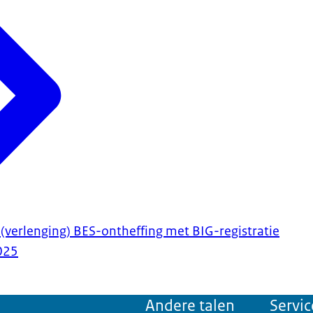
(verlenging) BES-ontheffing met BIG-registratie
025
Andere talen
Servic