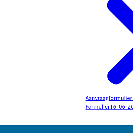
Aanvraagformulier 
Formulier
16-06-2