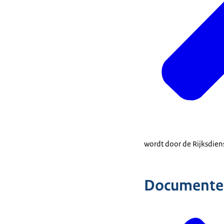
aanvraag nie
wordt door de Rijksdiens
Documente