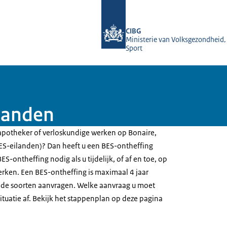
Naar de homepage van BIG-register
CIBG
Ministerie van Volksgezondheid,
Sport
landen
s, apotheker of verloskundige werken op Bonaire,
(BES-eilanden)? Dan heeft u een BES-ontheffing
S-ontheffing nodig als u tijdelijk, of af en toe, op
rken. Een BES-ontheffing is maximaal 4 jaar
lende soorten aanvragen. Welke aanvraag u moet
ituatie af. Bekijk het stappenplan op deze pagina