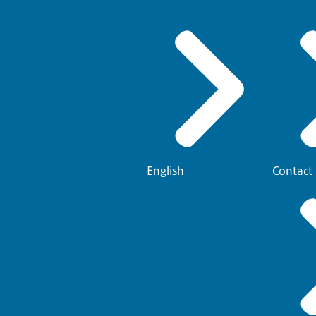
English
Contact