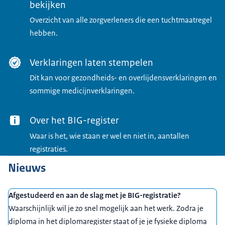
bekijken
Overzicht van alle zorgverleners die een tuchtmaatregel
hebben.
Verklaringen laten stempelen
Dit kan voor gezondheids- en overlijdensverklaringen en
sommige medicijnverklaringen.
Over het BIG-register
Waar is het, wie staan er wel en niet in, aantallen
registraties.
Nieuws
Afgestudeerd en aan de slag met je BIG-registratie?
Waarschijnlijk wil je zo snel mogelijk aan het werk. Zodra je
diploma in het diplomaregister staat of je je fysieke diploma