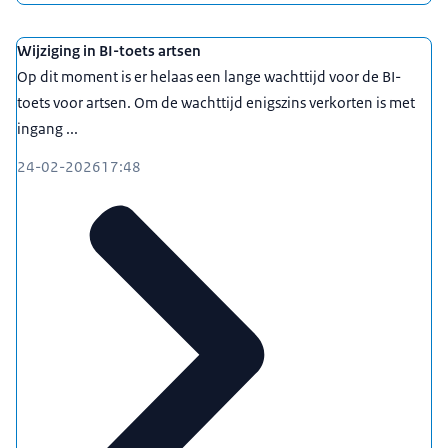
Wijziging in BI-toets artsen
Op dit moment is er helaas een lange wachttijd voor de BI-
toets voor artsen. Om de wachttijd enigszins verkorten is met
ingang ...
24-02-2026
17:48