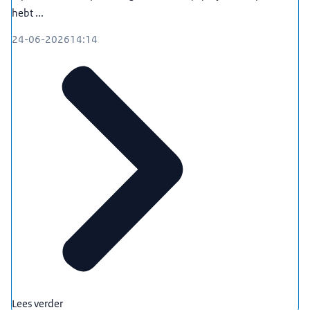
hebt ...
24-06-2026
14:14
Lees verder