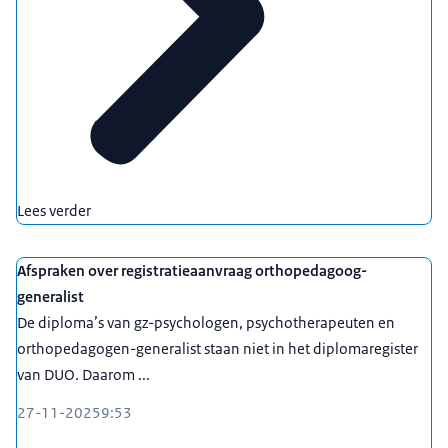
Lees verder
Afspraken over registratieaanvraag orthopedagoog-
generalist
De diploma’s van gz-psychologen, psychotherapeuten en
orthopedagogen-generalist staan niet in het diplomaregister
van DUO. Daarom ...
27-11-2025
9:53