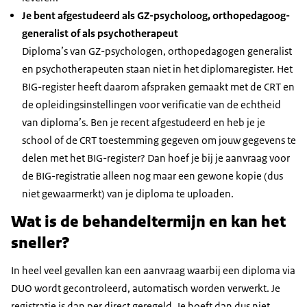
Je bent afgestudeerd als GZ-psycholoog, orthopedagoog-
generalist of als psychotherapeut
Diploma’s van GZ-psychologen, orthopedagogen generalist
en psychotherapeuten staan niet in het diplomaregister. Het
BIG-register heeft daarom afspraken gemaakt met de CRT en
de opleidingsinstellingen voor verificatie van de echtheid
van diploma’s. Ben je recent afgestudeerd en heb je je
school of de CRT toestemming gegeven om jouw gegevens te
delen met het BIG-register? Dan hoef je bij je aanvraag voor
de BIG-registratie alleen nog maar een gewone kopie (dus
niet gewaarmerkt) van je diploma te uploaden.
Wat is de behandeltermijn en kan het
sneller?
In heel veel gevallen kan een aanvraag waarbij een diploma via
DUO wordt gecontroleerd, automatisch worden verwerkt. Je
registratie is dan per direct geregeld. Je hoeft dan dus niet