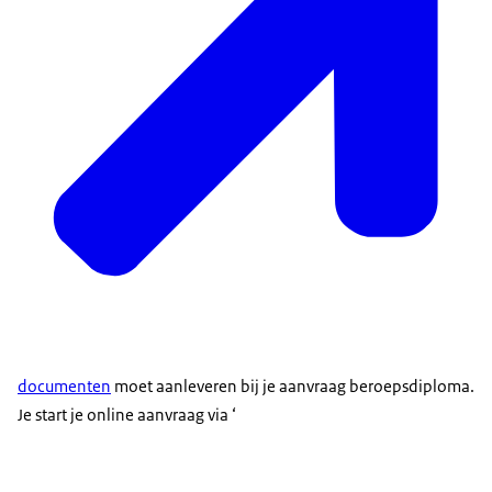
documenten
moet aanleveren bij je aanvraag beroepsdiploma.
Je start je online aanvraag via ‘