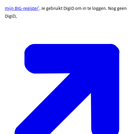
mijn BIG-register’
. Je gebruikt DigiD om in te loggen. Nog geen
DigiD,