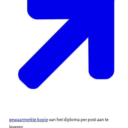
gewaarmerkte kopie
van het diploma per post aan te
leveren.