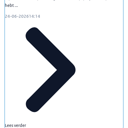
hebt ...
24-06-2026
14:14
Lees verder