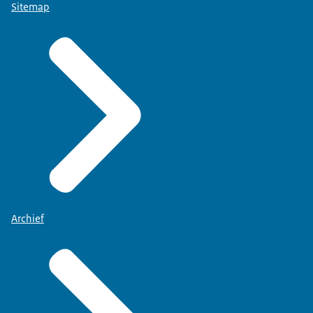
Sitemap
Archief