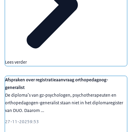
Lees verder
Afspraken over registratieaanvraag orthopedagoog-
generalist
De diploma’s van gz-psychologen, psychotherapeuten en
orthopedagogen-generalist staan niet in het diplomaregister
van DUO. Daarom ...
27-11-2025
9:53