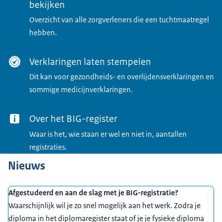
bekijken
Overzicht van alle zorgverleners die een tuchtmaatregel
hebben.
Verklaringen laten stempelen
Dit kan voor gezondheids- en overlijdensverklaringen en
sommige medicijnverklaringen.
Over het BIG-register
Waar is het, wie staan er wel en niet in, aantallen
registraties.
Nieuws
Afgestudeerd en aan de slag met je BIG-registratie?
Waarschijnlijk wil je zo snel mogelijk aan het werk. Zodra je
diploma in het diplomaregister staat of je je fysieke diploma