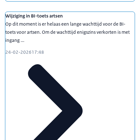
Wijziging in BI-toets artsen
Op dit moment is er helaas een lange wachttijd voor de BI-
toets voor artsen. Om de wachttijd enigszins verkorten is met
ingang ...
24-02-2026
17:48