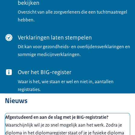
bekijken
Overzicht van alle zorgverleners die een tuchtmaatregel
hebben.
Verklaringen laten stempelen
Dit kan voor gezondheids- en overlijdensverklaringen en
sommige medicijnverklaringen.
Over het BIG-register
Waar is het, wie staan er wel en niet in, aantallen
registraties.
Nieuws
Afgestudeerd en aan de slag met je BIG-registratie?
Waarschijnlijk wil je zo snel mogelijk aan het werk. Zodra je
diploma in het diplomaregister staat of je je fysieke diploma