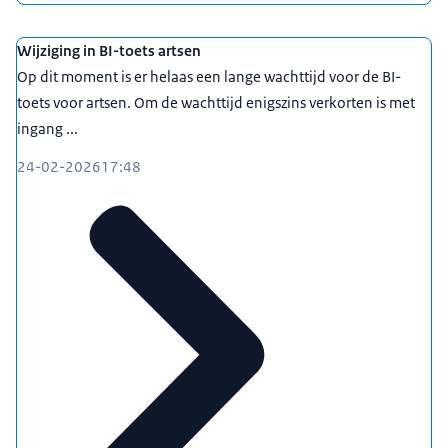
Wijziging in BI-toets artsen
Op dit moment is er helaas een lange wachttijd voor de BI-
toets voor artsen. Om de wachttijd enigszins verkorten is met
ingang ...
24-02-2026
17:48