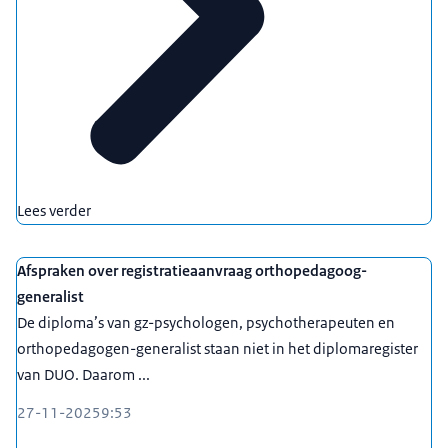
Lees verder
Afspraken over registratieaanvraag orthopedagoog-
generalist
De diploma’s van gz-psychologen, psychotherapeuten en
orthopedagogen-generalist staan niet in het diplomaregister
van DUO. Daarom ...
27-11-2025
9:53