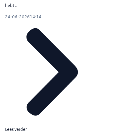
hebt ...
24-06-2026
14:14
Lees verder