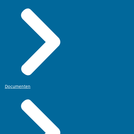
alle universitaire talencentra in Nederland
.
een van de aanbiederes die u kunt via de
Documenten