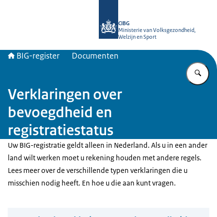
Naar de homepage van BIG-register
CIBG
Ministerie van Volksgezondheid,
Welzijn en Sport
BIG-register
Documenten
Vu
Verklaringen over
bevoegdheid en
registratiestatus
Uw BIG-registratie geldt alleen in Nederland. Als u in een ander
land wilt werken moet u rekening houden met andere regels.
Lees meer over de verschillende typen verklaringen die u
misschien nodig heeft. En hoe u die aan kunt vragen.