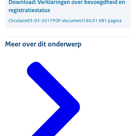
Download:
Verklaringen over bevoegdheid en
registratiestatus
Circulaire
03-03-2017
PDF-document
144.01 KB
1 pagina
Meer over dit onderwerp