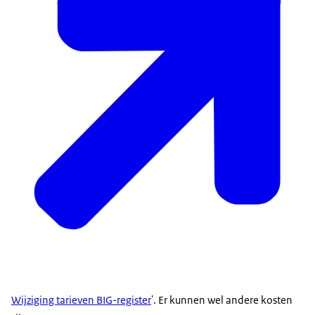
Wijziging tarieven BIG-register
'. Er kunnen wel andere kosten