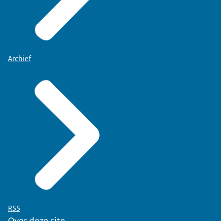
Archief
RSS
Over deze site