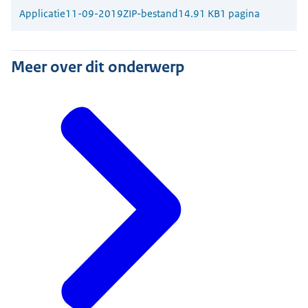
Applicatie
11-09-2019
ZIP-bestand
14.91 KB
1 pagina
Meer over dit onderwerp