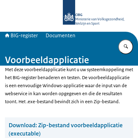
Naar de homepage van BIG-register
CIBG
Ministerie van Volksgezondheid,
Welzijn en Sport
BIG-register
Documenten
Vu
Voorbeeldapplicatie
Met deze voorbeeldapplicatie kunt u uw systeemkoppeling met
het BIG-register benaderen en testen. De voorbeeldapplicatie
is een eenvoudige Windows-applicatie waar de input van de
webservice in kan worden opgegeven en die de resultaten
toont. Het .exe-bestand bevindt zich in een Zip-bestand.
Download:
Zip-bestand voorbeeldapplicatie
(executable)