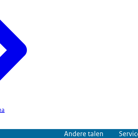
ma
Andere talen
Servic