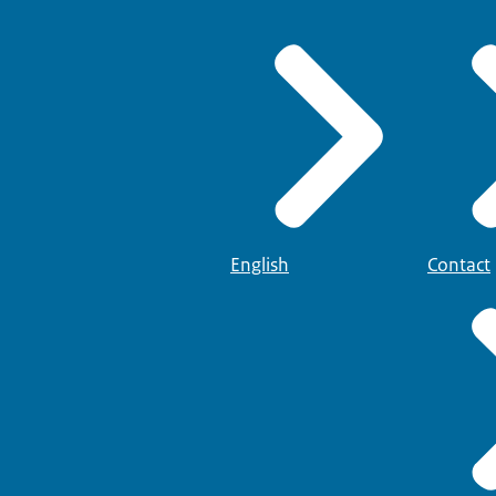
English
Contact