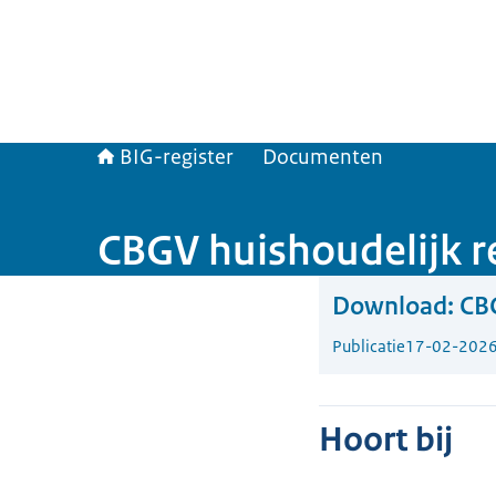
BIG-register
Documenten
CBGV huishoudelijk 
Download:
CBG
Publicatie
17-02-202
Hoort bij