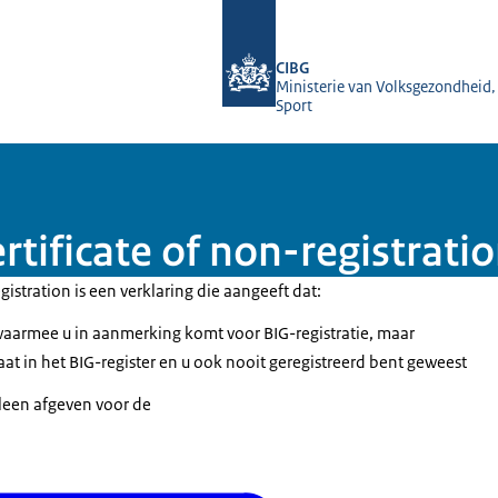
Naar de homepage van BIG-register
CIBG
Ministerie van Volksgezondheid,
Sport
tificate of non-registrati
gistration is een verklaring die aangeeft dat:
waarmee u in aanmerking komt voor BIG-registratie, maar
taat in het BIG-register en u ook nooit geregistreerd bent geweest
lleen afgeven voor de