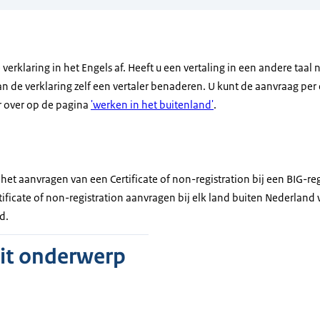
 verklaring in het Engels af. Heeft u een vertaling in een andere taal
n de verklaring zelf een vertaler benaderen. U kunt de aanvraag per 
r over op de pagina
'werken in het buitenland'
.
r het aanvragen van een Certificate of non-registration bij een BIG-re
ificate of non-registration aanvragen bij elk land buiten Nederland 
d.
dit onderwerp