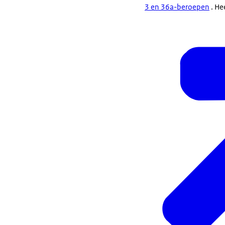
3 en 36a-beroepen
. He