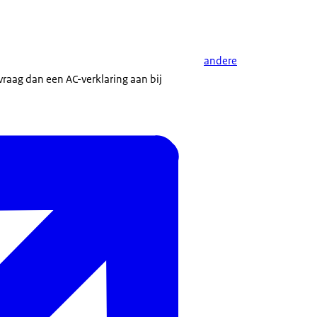
andere
 vraag dan een AC-verklaring aan bij