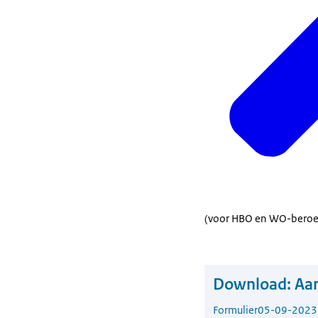
(voor HBO en WO-beroe
Download:
Aan
Formulier
05-09-2023