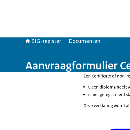
BIG-register
Documenten
Aanvraagformulier Cer
Een Certificate of non-re
u een diploma heeft 
u niet geregistreerd s
Deze verklaring wordt a