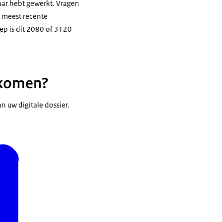
jaar hebt gewerkt. Vragen
 meest recente
oep is dit 2080 of 3120
ekomen?
 uw digitale dossier.