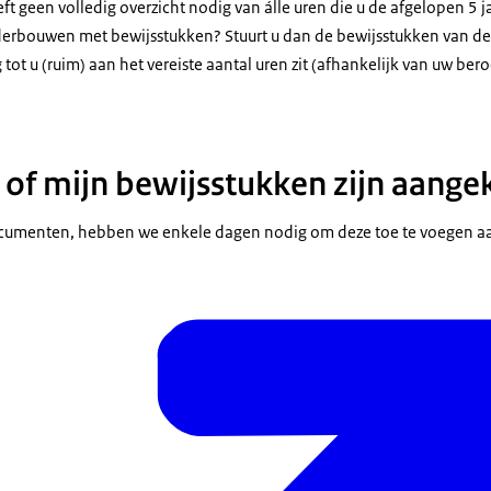
eft geen volledig overzicht nodig van álle uren die u de afgelopen 5 
derbouwen met bewijsstukken? Stuurt u dan de bewijsstukken van de
 tot u (ruim) aan het vereiste aantal uren zit (afhankelijk van uw ber
 of mijn bewijsstukken zijn aang
cumenten, hebben we enkele dagen nodig om deze toe te voegen aan