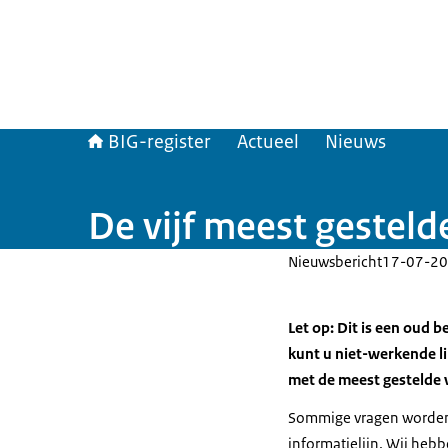
BIG-register
Actueel
Nieuws
De vijf meest gesteld
Nieuwsbericht
17-07-20
Let op: Dit is een oud b
kunt u niet-werkende 
met de meest gestelde 
Sommige vragen worden 
informatielijn. Wij heb