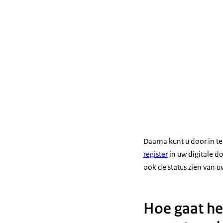
Daarna kunt u door in te
register
in uw digitale d
ook de status zien van 
Hoe gaat he