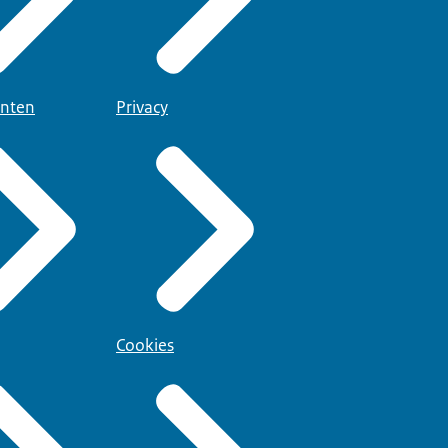
nten
Privacy
Cookies