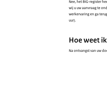
Nee, het BIG-register he
wij u uw aanvraag te on
werkervaring en ga terug
uur).
Hoe weet ik
Na ontvangst van uw do