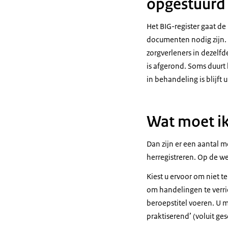
opgestuurd
Het BIG-register gaat d
documenten nodig zijn. I
zorgverleners in dezelfd
is afgerond. Soms duurt 
in behandeling is blijft 
Wat moet ik 
Dan zijn er een aantal m
herregistreren. Op de we
Kiest u ervoor om niet t
om handelingen te verri
beroepstitel voeren. U 
praktiserend’ (voluit ge