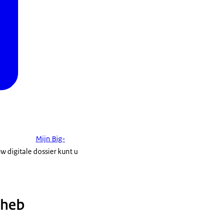
Mijn Big-
w digitale dossier kunt u
 heb