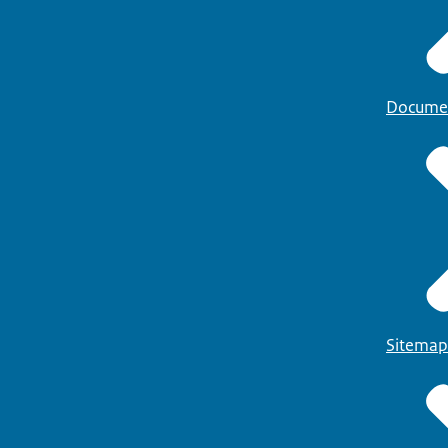
Docume
Sitemap