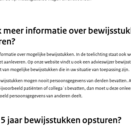
k meer informatie over bewijsstuk
ren?
formatie over mogelijke bewijsstukken. In de toelichting staat ook w
t aanleveren. Op onze website vindt u ook een advieswijzer bewijsstu
ht van mogelijke bewijsstukken die in uw situatie van toepassing zijn.
wijsstukken mogen nooit persoonsgegevens van derden bevatten. A
jvoorbeeld patiënten of collega`s bevatten, dan moet u deze onle
oeld persoonsgegevens van anderen deelt.
 5 jaar bewijsstukken opsturen?