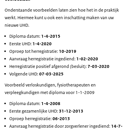
Onderstaande voorbeelden laten zien hoe het in de praktijk
werkt. Hiermee kunt u ook een inschatting maken van uw
nieuwe UHD.
Diploma datum:
1-4-2015
Eerste UHD:
1-4-2020
Oproep tot herregistratie:
10-2019
Aanvraag herregistratie ingediend:
1-02-2020
Herregistratie positief afgerond (besluit):
7-03-2020
Volgende UHD:
07-03-2025
Voorbeeld verloskundigen, fysiotherapeuten en
verpleegkundigen met diploma voor 1-1-2009
Diploma datum:
1-4-2008
Eerste gezamenlijke UHD:
31-12-2013
Oproep herregistratie:
06-2013
Aanvraag herregistratie door zorgverlener ingediend:
14-7-