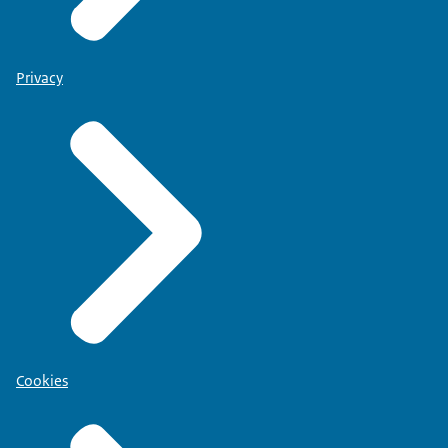
Privacy
Cookies