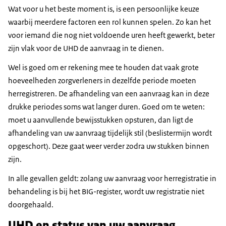
Wat voor u het beste moment is, is een persoonlijke keuze
waarbij meerdere factoren een rol kunnen spelen. Zo kan het
voor iemand die nog niet voldoende uren heeft gewerkt, beter
zijn vlak voor de UHD de aanvraag in te dienen.
Wel is goed om er rekening mee te houden dat vaak grote
hoeveelheden zorgverleners in dezelfde periode moeten
herregistreren. De afhandeling van een aanvraag kan in deze
drukke periodes soms wat langer duren. Goed om te weten:
moet u aanvullende bewijsstukken opsturen, dan ligt de
afhandeling van uw aanvraag tijdelijk stil (beslistermijn wordt
opgeschort). Deze gaat weer verder zodra uw stukken binnen
zijn.
In alle gevallen geldt: zolang uw aanvraag voor herregistratie in
behandeling is bij het BIG-register, wordt uw registratie niet
doorgehaald.
UHD en status van uw aanvraag