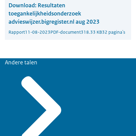
Download:
Resultaten
toegankelijkheidsonderzoek
advieswijzer.bigregister.nl aug 2023
Rapport
11-08-2023
PDF-document
318.33 KB
32 pagina's
Andere talen