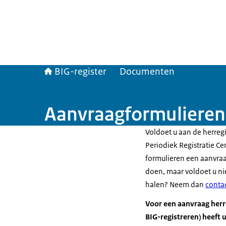
BIG-register
Documenten
Aanvraagformulieren 
Voldoet u aan de herregi
Periodiek Registratie Ce
formulieren een aanvraa
doen, maar voldoet u nie
halen? Neem dan
conta
Voor een aanvraag herre
BIG-registreren) heeft 