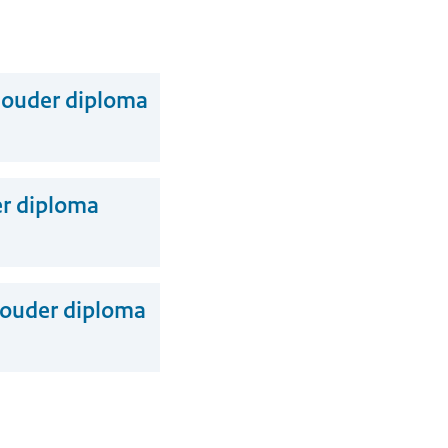
t ouder diploma
er diploma
e ouder diploma