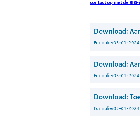
contact op met de BIG-i
Download:
Aan
Formulier
03-01-2024
Download:
Aan
Formulier
03-01-2024
Download:
Toe
Formulier
03-01-2024