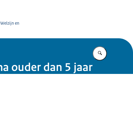
 Welzijn en
Vul in wat u z
a ouder dan 5 jaar