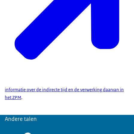
informatie over de indirecte tijd en de verwerking daarvan in
het ZPM
.
Andere talen