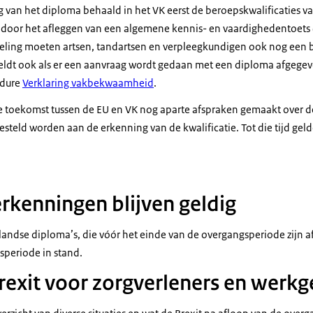
 van het diploma behaald in het VK eerst de beroepskwalificaties 
 door het afleggen van een algemene kennis- en vaardighedentoets 
eling moeten artsen, tandartsen en verpleegkundigen ook nog een 
t geldt ook als er een aanvraag wordt gedaan met een diploma afgegev
edure
Verklaring vakbekwaamheid
.
e toekomst tussen de EU en VK nog aparte afspraken gemaakt over 
gesteld worden aan de erkenning van de kwalificatie. Tot die tijd g
rkenningen blijven geldig
andse diploma’s, die vóór het einde van de overgangsperiode zijn a
speriode in stand.
rexit voor zorgverleners en werkg