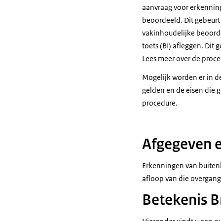
aanvraag voor erkenning
beoordeeld. Dit gebeurt
vakinhoudelijke beoord
toets (BI) afleggen. Di
Lees meer over de proc
Mogelijk worden er in d
gelden en de eisen die 
procedure.
Afgegeven e
Erkenningen van buitenl
afloop van die overgang
Betekenis B