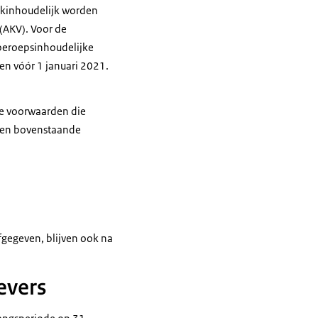
vakinhoudelijk worden
(AKV). Voor de
beroepsinhoudelijke
en vóór 1 januari 2021.
de voorwaarden die
elden bovenstaande
fgegeven, blijven ook na
evers