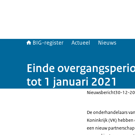
BIG-register
Actueel
Nieuws
Einde overgangsperio
tot 1 januari 2021
Nieuwsbericht
30-12-20
De onderhandelaars van 
Koninkrijk (VK) hebben
een nieuw partnerschap