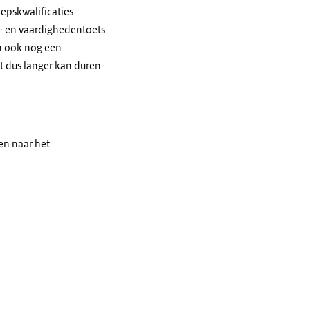
epskwalificaties
- en vaardighedentoets
n ook nog een
t dus langer kan duren
en naar het