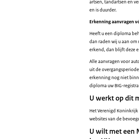
artsen, tandartsen en v
en is duurder.
Erkenning aanvragen v
Heeft u een diploma beh
dan raden wij u aan om
erkend, dan blijft deze 
Alle aanvragen voor aut
uit de overgangsperiode
erkenning nog niet binne
diploma uw BIG-registra
U werkt op dit
Het Verenigd Koninkrijk
websites van de bevoegd
U wilt met een 