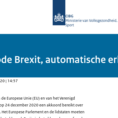
Naar de homepage van BIG-register
CIBG
Ministerie van Volksgezondheid,
Sport
de Brexit, automatische e
20 | 14:57
de Europese Unie (EU) en van het Verenigd
 op 24 december 2020 een akkoord bereikt over
. Het Europese Parlement en de lidstaten moeten