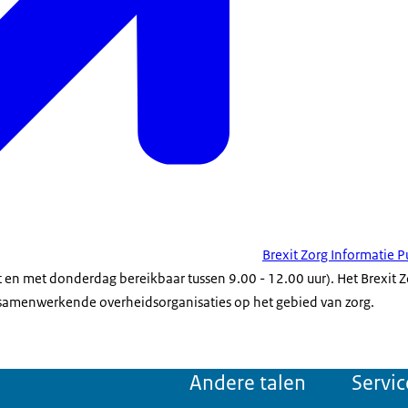
Brexit Zorg Informatie 
en met donderdag bereikbaar tussen 9.00 - 12.00 uur). Het Brexit Zo
 samenwerkende overheidsorganisaties op het gebied van zorg.
Andere talen
Servic