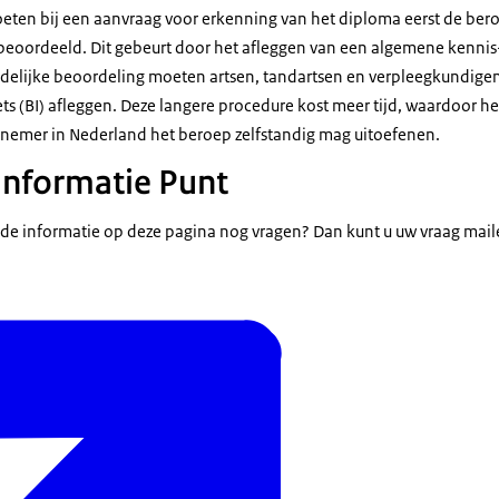
eten bij een aanvraag voor erkenning van het diploma eerst de bero
beoordeeld. Dit gebeurt door het afleggen van een algemene kennis
udelijke beoordeling moeten artsen, tandartsen en verpleegkundige
ts (BI) afleggen. Deze langere procedure kost meer tijd, waardoor he
nemer in Nederland het beroep zelfstandig mag uitoefenen.
 Informatie Punt
n de informatie op deze pagina nog vragen? Dan kunt u uw vraag mail