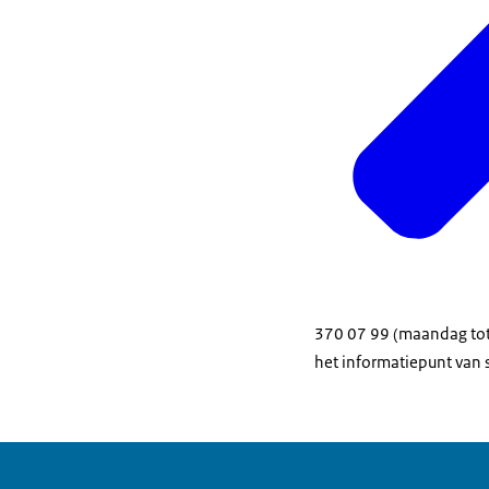
370 07 99 (maandag tot 
het informatiepunt van