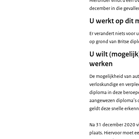
Hieronder vindt u een ov
december in die gevalle
U werkt op dit 
Er verandert niets voor
op grond van Britse dipl
U wilt (mogelij
werken
De mogelijkheid van aut
verloskundige en verple
diploma in deze beroep
aangewezen diploma’s d
geldt deze snelle erkenn
Na 31 december 2020 vin
plaats. Hiervoor moet 