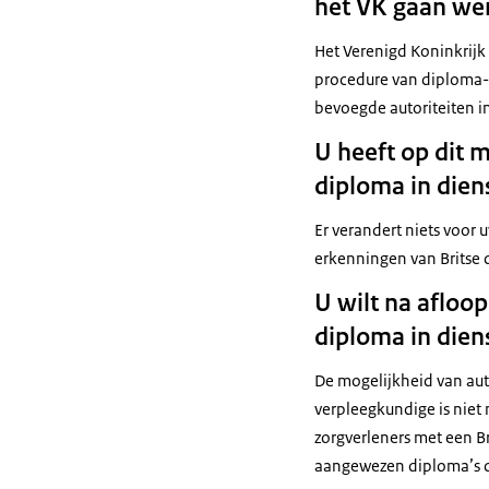
het VK gaan we
Het Verenigd Koninkrijk 
procedure van diploma-e
bevoegde autoriteiten i
U heeft op dit 
diploma in dien
Er verandert niets voor
erkenningen van Britse d
U wilt na afloo
diploma in die
De mogelijkheid van aut
verpleegkundige is niet
zorgverleners met een B
aangewezen diploma’s d