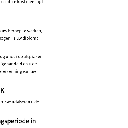
rocedure kost meer tijd
n uw beroep te werken,
ragen. Is uw diploma
 nog onder de afspraken
 afgehandeld en u de
 de erkenning van uw
VK
en. We adviseren u de
ngsperiode in