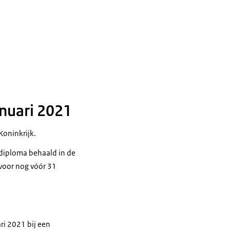
anuari 2021
Koninkrijk.
 diploma behaald in de
 voor nog vóór 31
ri 2021 bij een