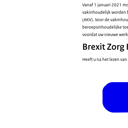
Vanaf 1 januari 2021 mo
vakinhoudelijk worden 
(AKV). Voor de vakinho
beroepsinhoudelijke toe
voordat uw nieuwe werk
Brexit Zorg
Heeft u na het lezen va