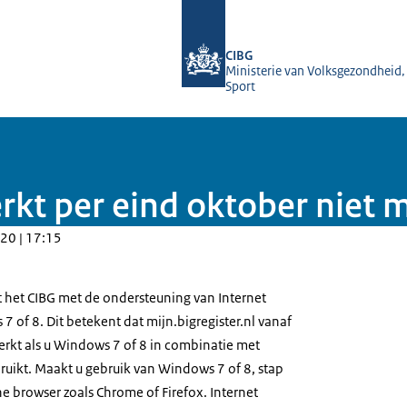
Naar de homepage van BIG-register
CIBG
Ministerie van Volksgezondheid,
Sport
erkt per eind oktober niet
20 | 17:15
 het CIBG met de ondersteuning van Internet
 of 8. Dit betekent dat mijn.bigregister.nl vanaf
rkt als u Windows 7 of 8 in combinatie met
ruikt. Maakt u gebruik van Windows 7 of 8, stap
 browser zoals Chrome of Firefox. Internet