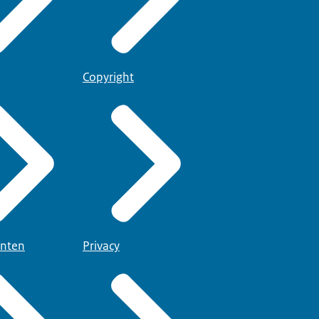
Copyright
nten
Privacy