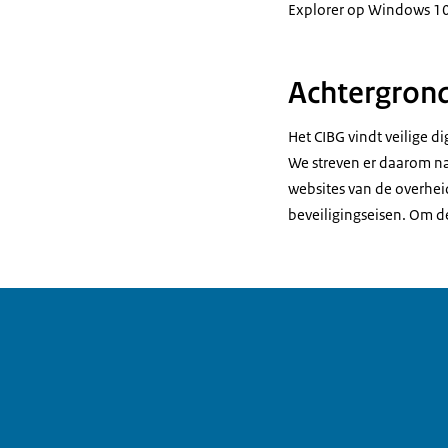
Explorer op Windows 10
Achtergron
Het CIBG vindt veilige di
We streven er daarom na
websites van de overhei
beveiligingseisen. Om d