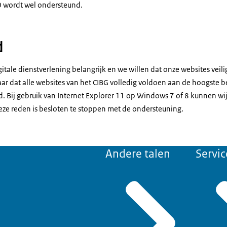
 wordt wel ondersteund.
d
gitale dienstverlening belangrijk en we willen dat onze websites veili
ar dat alle websites van het CIBG volledig voldoen aan de hoogste b
d. Bij gebruik van Internet Explorer 11 op Windows 7 of 8 kunnen wi
eze reden is besloten te stoppen met de ondersteuning.
Andere talen
Servic