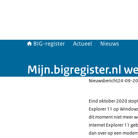
BIG-register
Actueel
Nieuws
Mijn.bigregister.nl w
Nieuwsbericht
24-09-20
Eind oktober 2020 stopt
Explorer 11 op Windows 7
dit moment niet meer we
Internet Explorer 11 geb
dan over op een moderne