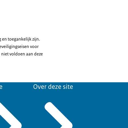
g en toegankelijk zijn.
eveiligingseisen voor
j niet voldoen aan deze
e
Over deze site