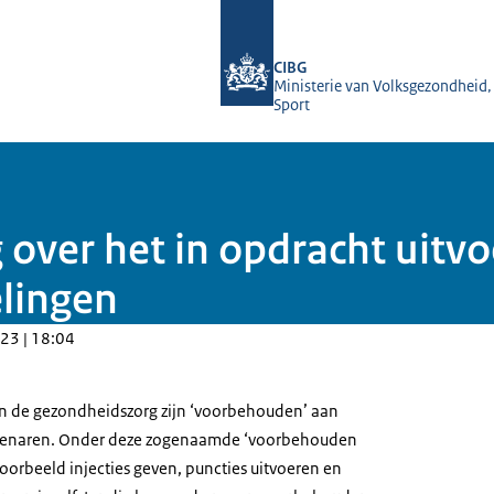
Naar de homepage van BIG-register
CIBG
Ministerie van Volksgezondheid,
Sport
 over het in opdracht uitv
lingen
23 | 18:04
 de gezondheidszorg zijn ‘voorbehouden’ aan
enaren. Onder deze zogenaamde ‘voorbehouden
oorbeeld injecties geven, puncties uitvoeren en