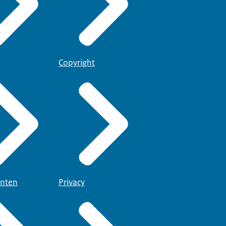
Copyright
nten
Privacy