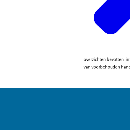
overzichten bevatten in
van voorbehouden han