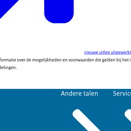
nieuwe uitleg uitgewerk
formatie over de mogelijkheden en voorwaarden die gelden bij het 
delingen.
Andere talen
Servic