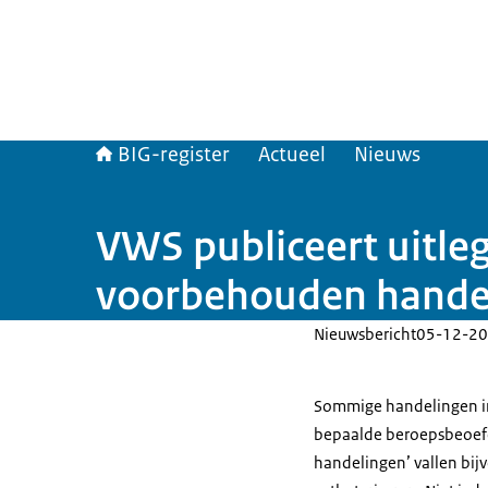
BIG-register
Actueel
Nieuws
VWS publiceert uitleg
voorbehouden hande
Nieuwsbericht
05-12-20
Sommige handelingen in
bepaalde beroepsbeoef
handelingen’ vallen bijv