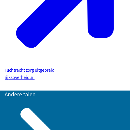
Tuchtrecht zorg uitgebreid
rijksoverheid.nl
Andere talen