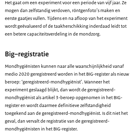
Het gaat om een experiment voor een periode van vijf jaar. Ze
mogen dan zelfstandig verdoven, röntgenfoto’s maken en
eerste gaatjes vullen. Tijdens en na afloop van het experiment
wordt geëvalueerd of de taakherschikking inderdaad leidt tot
een betere capaciteitsverdeling in de mondzorg.
Big–registratie
Mondhygiënisten kunnen naar alle waarschijnlijkheid vanaf
medio 2020 geregistreerd worden in het BIG-register als nieuw
beroep: ‘geregistreerd-mondhygiënist’. Wanneer het
experiment geslaagd blijkt, dan wordt de geregistreerd-
mondhygiënist als artikel 3-beroep opgenomen in het BIG-
register en wordt daarmee definitieve zelfstandigheid
toegekend aan de geregistreerd-mondhygiënist. Is dit niet het
geval, dan vervalt de registratie van de geregistreerd-
mondhygiënisten in het BIG-register.