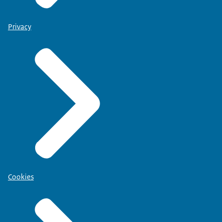
Privacy
Cookies