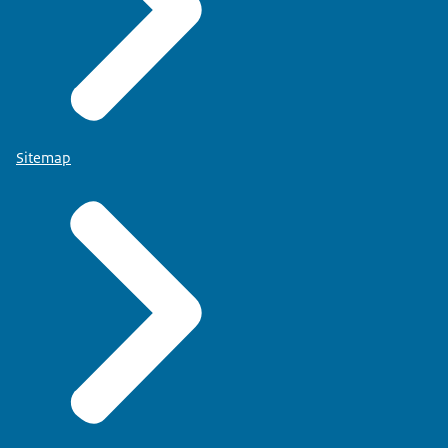
Sitemap