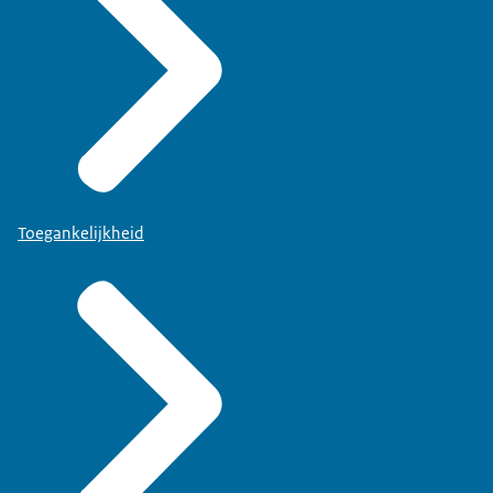
Toegankelijkheid