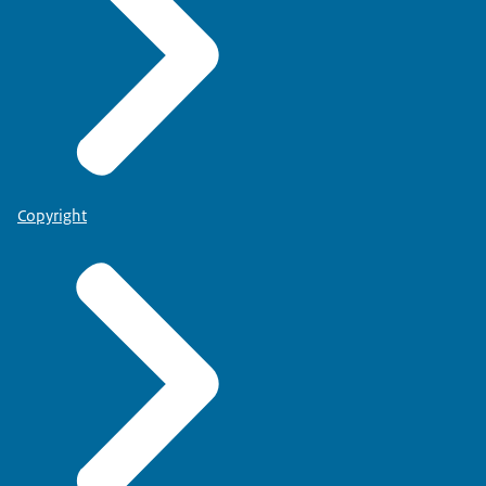
Copyright