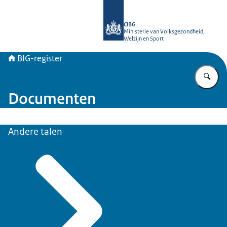
Naar de homepage van BIG-register
CIBG
Ministerie van Volksgezondheid,
Welzijn en Sport
BIG-register
Vu
Documenten
Andere talen