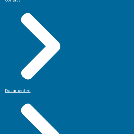
Documenten